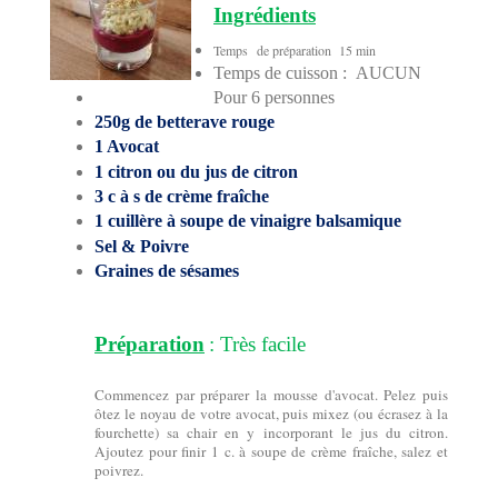
Ingrédients
Temps de préparation 15 min
Temps de cuisson : AUCUN
Pour 6 personnes
250g de betterave rouge
1 Avocat
1 citron ou du jus de citron
3 c à s de crème fraîche
1 cuillère à soupe de vinaigre balsamique
Sel & Poivre
Graines de sésames
Préparation
: Très facile
Commencez par préparer la mousse d'avocat. Pelez puis
ôtez le noyau de votre avocat, puis mixez (ou écrasez à la
fourchette) sa chair en y incorporant le jus du citron.
Ajoutez pour finir 1 c. à soupe de crème fraîche, salez et
poivrez.