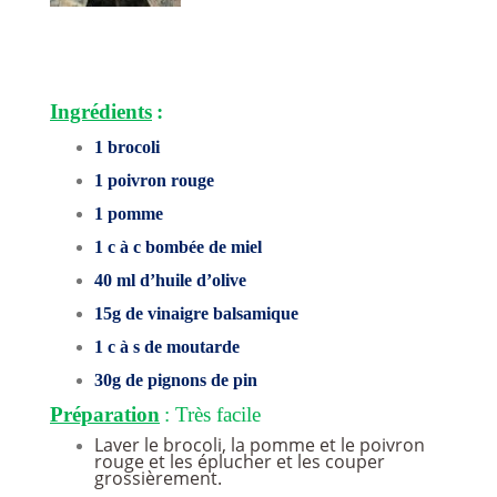
Ingrédients
:
1 b
rocoli
1 poivron rouge
1 pomme
1 c à c bombée de miel
40 ml d’huile d’olive
15g de vinaigre balsamique
1 c à s de moutarde
30g de pignons de pin
Préparation
: Très facile
Laver le brocoli, la pomme et le poivron
rouge et les éplucher et les couper
grossièrement.