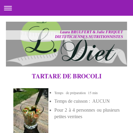
Laura BRULFERT & Julie FRIQUET
DIETETICIENNES NUTRITIONNISTES
TARTARE DE BROCOLI
Temps de préparation 15 min
Temps de cuisson : AUCUN
Pour 2 à 4 personnes ou plusieurs
petites verrines