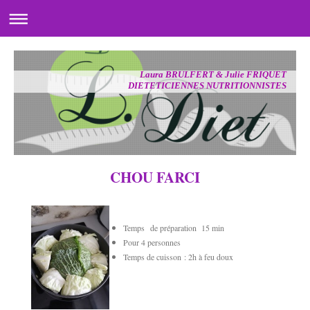
Laura BRULFERT & Julie FRIQUET
DIETETICIENNES NUTRITIONNISTES
CHOU FARCI
Temps de préparation 15 min
Pour 4 personnes
Temps de cuisson : 2h à feu doux