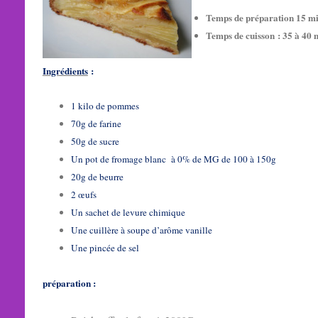
Temps de préparation 15 m
Temps de cuisson : 35 à 40
Ingrédients
:
1 kilo de pommes
70g de farine
50g de sucre
Un pot de fromage blanc à 0% de MG de 100 à 150g
20g de beurre
2 œufs
Un sachet de levure chimique
Une cuillère à soupe d’arôme vanille
Une pincée de sel
préparation :