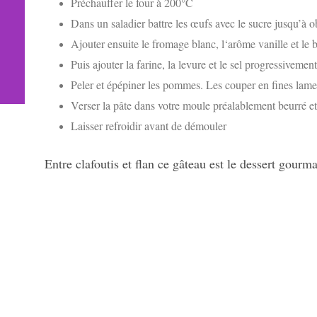
Préchauffer le four à 200°C
Dans un saladier battre les œufs avec le sucre jusqu’à
Ajouter ensuite le fromage blanc, l‘arôme vanille et le
Puis ajouter la farine, la levure et le sel progressivement
Peler et épépiner les pommes. Les couper en fines lamel
Verser la pâte dans votre moule préalablement beurré e
Laisser refroidir avant de démouler
Entre clafoutis et flan ce gâteau est le dessert gour