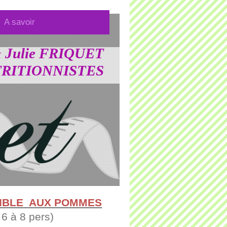
A savoir
 Julie FRIQUET
RITIONNISTES
SIBLE AUX POMMES
 6 à 8 pers)