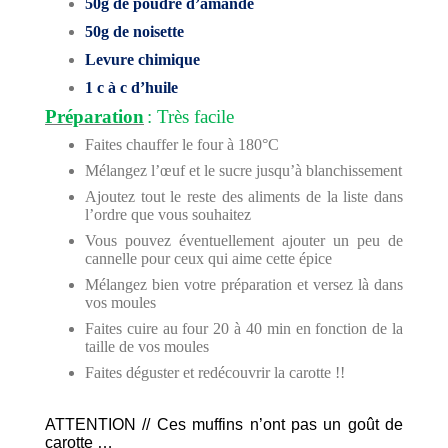
50g de poudre d’amande
50g de noisette
Levure chimique
1 c à c d’huile
Préparation
: Très facile
Faites chauffer le four à 180°C
Mélangez l’œuf et le sucre jusqu’à blanchissement
Ajoutez tout le reste des aliments de la liste dans
l’ordre que vous souhaitez
Vous pouvez éventuellement ajouter un peu de
cannelle pour ceux qui aime cette épice
Mélangez bien votre préparation et versez là dans
vos moules
Faites cuire au four 20 à 40 min en fonction de la
taille de vos moules
Faites déguster et redécouvrir la carotte !!
ATTENTION // Ces muffins n’ont pas un goût de
carotte …