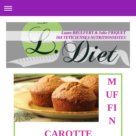
Laura BRULFERT & Julie FRIQUET
DIETETICIENNES NUTRITIONNISTES
M
UF
FI
N
CAROTTE