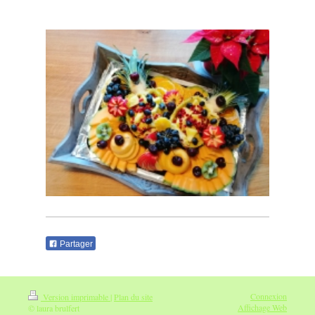
Partager
Connexion
Version imprimable
|
Plan du site
Affichage Web
© laura brulfert