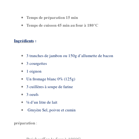
Temps de préparation 15 min
Temps de cuisson 45 min au four à 180°C
Ingrédients
:
3 tranches de jambon ou 150g d’allumette de bacon
3 courgettes
1 oignon
Un fromage blanc 0% (125g)
3 cuillères à soupe de farine
3 oeufs
¼ d’un litre de lait
Gruyère Sel, poivre et cumin
préparation
: