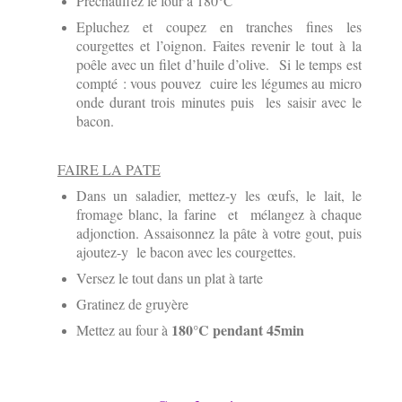
Préchauffez le four à 180°C
Epluchez et coupez en tranches fines les
courgettes et l’oignon. Faites revenir le tout à la
poêle avec un filet d’huile d’olive. Si le temps est
compté : vous pouvez cuire les légumes au micro
onde durant trois minutes puis les saisir avec le
bacon.
FAIRE LA PATE
Dans un saladier, mettez-y les œufs, le lait, le
fromage blanc, la farine et mélangez à chaque
adjonction. Assaisonnez la pâte à votre gout, puis
ajoutez-y le bacon avec les courgettes.
Versez le tout dans un plat à tarte
Gratinez de gruyère
180°C pendant 45min
Mettez au four à